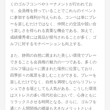
くのゴルフコンペやトーナメントが行われてお
り、会員権を持っていることでこれらのイベント
に参加する権利が与えられる。コンペは単にプレ
ーを楽しむだけではなく、仲間との交流や競い合
う楽しさを得られる貴重な機会である。加えて、
成績優秀者には賞品が授与されることが多く、ゴ
ルフに対するモチベーションも向上する。
また、静岡の自然に囲まれた美しい環境でプレー
できることも会員権の魅力の一つである。多くの
ゴルフ場は山々に囲まれた場所に位置しており、
四季折々の風景を楽しむことができる。プレーを
楽しむだけでなく、自然を満喫しながらリフレッ
シュできる場としても人気がある。こうした環境
はストレスの多い現代社会において、心身ともに
リラックスさせる時間となる。さらに、ゴルフを
通じた人間関係の構築も大きなメリットといえ