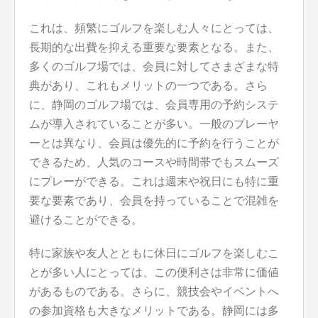
これは、頻繁にゴルフを楽しむ人々にとっては、
長期的な出費を抑える重要な要素となる。また、
多くのゴルフ場では、会員に対してさまざまな特
典があり、これもメリットの一つである。さら
に、静岡のゴルフ場では、会員専用の予約システ
ムが導入されていることが多い。一般のプレーヤ
ーとは異なり、会員は優先的に予約を行うことが
できるため、人気のコースや時間帯でもスムーズ
にプレーができる。これは週末や祝日にも特に重
要な要素であり、会員を持っていることで混雑を
避けることができる。
特に家族や友人とともに休日にゴルフを楽しむこ
とが多い人にとっては、この便利さは非常に価値
があるものである。さらに、競技会やイベントへ
の参加資格も大きなメリットである。静岡には多