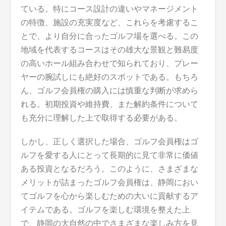
ている。特にコース設計の違いやマネージメント
の特徴、施設の充実度など、これらを考慮するこ
とで、より自分に合ったゴルフ場を選べる。この
地域を代表するコースはその雄大な景観と難易度
の高いホール組み合わせで知られており、プレー
ヤーの腕試しにも絶好のスポットである。もちろ
ん、ゴルフ会員権の購入には慎重な判断が求めら
れる。初期投資や維持費、また解約条件について
も充分に理解した上で取得する必要がある。
しかし、正しく選択した場合、ゴルフ会員権はゴ
ルフを愛する人にとって長期的に見て非常に価値
ある投資となるだろう。このように、さまざまな
メリットが詰まったゴルフ会員権は、静岡におい
てゴルフを心から楽しむための大いに貢献するア
イテムである。ゴルフを楽しむ環境を整えた上
で、静岡の大自然の中でさまざまな楽しみ方を見