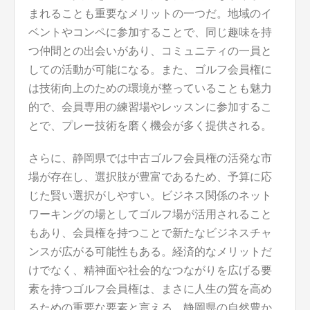
まれることも重要なメリットの一つだ。地域のイ
ベントやコンペに参加することで、同じ趣味を持
つ仲間との出会いがあり、コミュニティの一員と
しての活動が可能になる。また、ゴルフ会員権に
は技術向上のための環境が整っていることも魅力
的で、会員専用の練習場やレッスンに参加するこ
とで、プレー技術を磨く機会が多く提供される。
さらに、静岡県では中古ゴルフ会員権の活発な市
場が存在し、選択肢が豊富であるため、予算に応
じた賢い選択がしやすい。ビジネス関係のネット
ワーキングの場としてゴルフ場が活用されること
もあり、会員権を持つことで新たなビジネスチャ
ンスが広がる可能性もある。経済的なメリットだ
けでなく、精神面や社会的なつながりを広げる要
素を持つゴルフ会員権は、まさに人生の質を高め
るための重要な要素と言える。静岡県の自然豊か