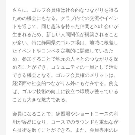
さらに、ゴルフ会員権は社会的なつながりを得る
ための機会にもなる。クラブ内での交流やイベン
トを通じて、同じ趣味を持った仲間との出会いが
生まれるため、新しい人間関係が構築されること
が多い。特に静岡県のゴルフ場は、地域に根差し
たイベントやコンペを定期的に開催しているた
め、参加することで地元の人々とのつながりを深
めることができ、コミュニティの一員として活動
できる機会となる。ゴルフ会員権のメリットは、
経済面や社会的つながり以外にも存在する。例え
ば、ゴルフ技術の向上に役立つ環境が整っている
ことも大きな魅力である。
会員になることで、練習場やショートコースの利
用が容易になり、コースでのラウンドを重ねなが
ら技術を磨くことができる。また、会員専用のレ