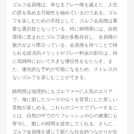
ゴルフ会員権は、単なるプレー権を越えた、人生
の質を高める可能性を秘めているのである。ゴル
フを楽しむための手段として、ゴルフ会員権は重
要な選択肢となっている。特に静岡県には、自然
環境に恵まれたゴルフ場が多数存在し、会員権の
魅力がより際立っている。会員権を持つことで得
られる経済的メリットやプレー料金の割引は、特
に混雑時において大きな優位性をもたらす。ま
た、優先的な予約が可能になるため、ストレスの
ないゴルフを楽しむことができる。
静岡県は地理的にもゴルファーに人気のエリア
で、海に面したコースや山々を背景にした美しい
景観が楽しめる。これらのコースでプレーするこ
とは、自然の中でのリフレッシュや心の健康にも
寄与し、癒しの時間を提供してくれる。さらに、
ゴルフ会員権を通じて新たな社会的つながりが生