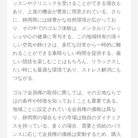
ッスンやクリニックを受けることができる場合も
あり、上達の機会が豊富に用意されている。さら
に、静岡県には緑豊かな自然環境が広がってお
り、その中でのゴルフ体験は、メンタルリフレッ
シュや心の健康に寄与する。この地域特有の清々
しい空気や静けさは、多忙な日常から一時的に離
れることができる素晴らしい時間を提供する。厳
しい競技を楽しむことはもちろん、リラックスし
たい時にも最適な環境であり、ストレス解消にも
つながる。
ゴルフ会員権の取得に際しては、その土地ならで
はの条件や特徴を知っておくことも重要である。
地域ごとに設定されている会員権の価格は異な
り、静岡県の場合もその市場は独自のダイナミク
スを持っている。多くの場合、需要と供給のバラ
ンスに応じて会員権の価格は変動するため、購入