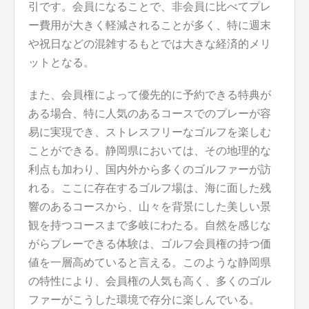
引です。会員になることで、非会員に比べてプレ
ー費用が大きく軽減されることが多く、特に週末
や祝日などの混雑するもとでは大きな経済的メリ
ットとなる。
また、会員権によって優先的に予約できる特典が
ある場合、特に人気のあるコースでのプレーが容
易に実現でき、ストレスフリーなゴルフを楽しむ
ことができる。静岡県においては、その地理的な
利点も加わり、国内外から多くのゴルファーが訪
れる。ここに存在するゴルフ場は、海に面した残
響のあるコースから、山々を背景にした美しい景
観を持つコースまで多岐にわたる。自然を感じな
がらプレーできる体験は、ゴルフ会員権の持つ価
値を一層高めていると言える。このような静岡県
の特性により、会員権の人気も高く、多くのゴル
ファーがこうした環境で存分に楽しんでいる。