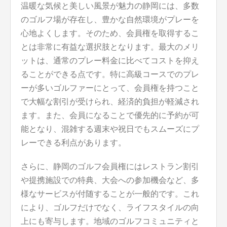
温暖な気候と美しい風景が魅力の静岡には、多数
のゴルフ場が存在し、豊かな自然環境がプレーを
心地よくします。そのため、会員権を取得するこ
とは非常に有益な選択肢となります。最大のメリ
ットは、通常のプレー料金に比べてコストを抑え
ることができる点です。特に高級コースでのプレ
ーが多いゴルファーにとって、会員権を持つこと
で大幅な割引が受けられ、経済的負担が軽減され
ます。また、会員になることで優先的に予約が可
能となり、混雑する週末や祝日でもスムーズにプ
レーできる利点があります。
さらに、静岡のゴルフ会員権にはレストラン割引
や提携施設での特典、大会への参加機会など、多
様なサービスが付随することが一般的です。これ
により、ゴルフだけでなく、ライフスタイルの向
上にも寄与します。地域のゴルフコミュニティと