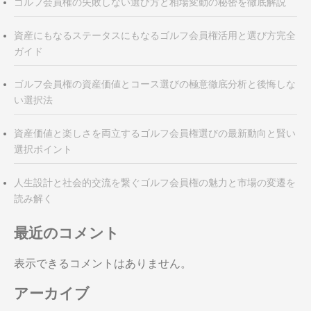
ン
ゴルフ会員権の失敗しない選び方と相場変動の秘密を徹底解説
資産にもなるステータスにもなるゴルフ会員権活用と選び方完全
ガイド
ゴルフ会員権の資産価値とコース選びの極意徹底分析と後悔しな
い選択法
資産価値と楽しさを両立するゴルフ会員権選びの最新動向と賢い
選択ポイント
人生設計と社会的交流を繋ぐゴルフ会員権の魅力と市場の変遷を
読み解く
最近のコメント
表示できるコメントはありません。
アーカイブ