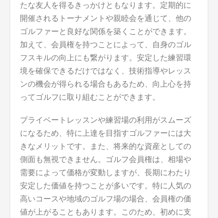
たな友人を得るきっかけともなります。定期的に
開催されるトーナメントや親睦会を通じて、他の
ゴルファーと良好な関係を築くことができます。
加えて、会員権を持つことによって、自身のゴル
フスキルの向上にも繋がります。安定した練習環
境を確保できるだけではなく、技術指導やレッス
ンの機会が得られる場合もあるため、向上心を持
ってゴルフに取り組むことができます。
プライベートレッスンや練習場の利用がスムーズ
になるため、特に上達を目指すゴルファーには大
きなメリットです。また、将来的な資産としての
側面も無視できません。ゴルフ会員権は、相場や
需要によって価格が変動しますが、長期にわたり
安定した価値を持つことが多いです。特に人気の
高いコースや地域のゴルフ場の場合、会員権の価
値が上がることもあります。このため、初めに支