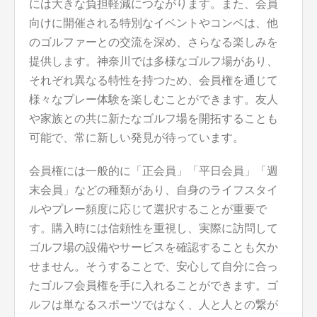
には大きな負担軽減につながります。また、会員
向けに開催される特別なイベントやコンペは、他
のゴルファーとの交流を深め、さらなる楽しみを
提供します。神奈川では多様なゴルフ場があり、
それぞれ異なる特性を持つため、会員権を通じて
様々なプレー体験を楽しむことができます。友人
や家族との共に新たなゴルフ場を開拓することも
可能で、常に新しい発見が待っています。
会員権には一般的に「正会員」「平日会員」「週
末会員」などの種類があり、自身のライフスタイ
ルやプレー頻度に応じて選択することが重要で
す。購入時には信頼性を重視し、実際に訪問して
ゴルフ場の設備やサービスを確認することも欠か
せません。そうすることで、安心して自分に合っ
たゴルフ会員権を手に入れることができます。ゴ
ルフは単なるスポーツではなく、人と人との繋が