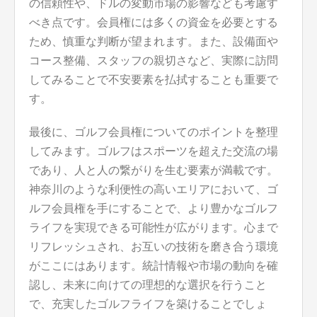
の信頼性や、ドルの変動市場の影響なども考慮す
べき点です。会員権には多くの資金を必要とする
ため、慎重な判断が望まれます。また、設備面や
コース整備、スタッフの親切さなど、実際に訪問
してみることで不安要素を払拭することも重要で
す。
最後に、ゴルフ会員権についてのポイントを整理
してみます。ゴルフはスポーツを超えた交流の場
であり、人と人の繋がりを生む要素が満載です。
神奈川のような利便性の高いエリアにおいて、ゴ
ルフ会員権を手にすることで、より豊かなゴルフ
ライフを実現できる可能性が広がります。心まで
リフレッシュされ、お互いの技術を磨き合う環境
がここにはあります。統計情報や市場の動向を確
認し、未来に向けての理想的な選択を行うこと
で、充実したゴルフライフを築けることでしょ