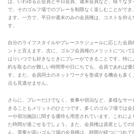
は、いわゆる正会員と平日会員、週末会員など、様々なタ
で、そのゴルフ場でのプレーを制限なく楽しむことができ
ます。一方で、平日や週末のみの会員権は、コストを抑え
す。
自分のライフスタイルやプレースケジュールに応じた会員
ントと言えます。次に、ゴルフ会員権のメリットについて
はりいつでも好きなときにプレーができることです。特に
約を取るのが難しい時間帯や日にちでも、会員であれば優
す。また、会員同士のネットワークを形成する機会も多く
点も見逃せません。
さらに、プレーだけでなく、食事や宿泊など、多様なサー
きることもメリットのひとつです。多くのゴルフ場では会
ーや宿泊施設に関する優待も用意されています。これによ
た時間が過ごせるでしょう。また、会員権は資産としての
ん。需要が高いゴルフ場の会員権は、時間が経つにつれて