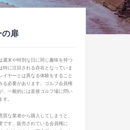
ーの扉
は週末や特別な日に同じ趣味を持つ
は特に注目される存在となっていま
レイヤーとは異なる体験をすること
みる必要があります。ゴルフ会員権
が、一般的には直接ゴルフ場に問い
ます。
悪質な業者から購入してしまうと、
要です。販売されている会員権に