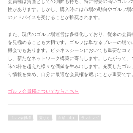
会員権は資産としての側面も持ち、特に需要の高いゴルフ
性があります。しかし、購入時には市場の動向やゴルフ場
のアドバイスを受けることが推奨されます。
また、現代のゴルフ場運営は多様化しており、従来の会員
を見極めることも大切です。ゴルフは単なるプレーの場で
機会でもあります。ビジネスシーンにおいても重要なコミ
し、新たなネットワーク構築に寄与します。したがって、
味の枠を超えた様々な価値を生み出します。充実したゴル
り情報を集め、自分に最適な会員権を選ぶことが重要です
ゴルフ会員権についてならこちら
、
、
ゴルフ会員権
売り方
自然（山）
ランキング