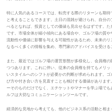
特に人気のあるコースでは、転売する際のリターンも期待
と考えることもできます。土日の混雑が避けられ、自分の
べるとなれば、投資としての価値も見出せるはずです。た
です。市場全体が縮小傾向にある場合や、ゴルフ場の質や
流動性や価値に影響を与える可能性があるため、未来のリ
なるべく多くの情報を集め、専門家のアドバイスを受ける
また、最近ではゴルフ場の運営形態が多様化し、会員権の
つつあります。これに伴い、従来の会員権を持てもメリッ
いスタイルへのシフトが必要かの判断が求められます。ゴ
び方や付き合い方を見直すことも検討する価値があります
ーそのものだけでなく、エチケットやマナーを学ぶ場でも
ルフは大切なコミュニケーションツールです。
経済的な見地から考えても、他のビジネス系の活動と相ま