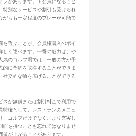
イプがあります。正会員になること
、特別なサービスや割引も受けられ
ながらも一定程度のプレーが可能で
権を選ぶことが、会員権購入のポイ
詳しく述べます。一番の魅力は、や
人気のゴルフ場では、一般の方が予
先的に予約を取得することができま
、社交的な輪を広げることができる
ビスが無償または割引料金で利用で
員特権として、レストランのメニュ
り、ゴルフだけでなく、より充実し
側面を持つことも忘れてはなりませ
価値が上がることがあります。