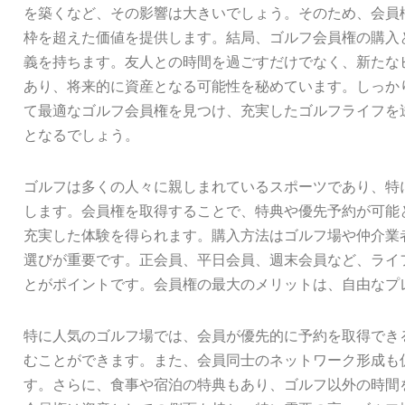
を築くなど、その影響は大きいでしょう。そのため、会員
枠を超えた価値を提供します。結局、ゴルフ会員権の購入
義を持ちます。友人との時間を過ごすだけでなく、新たな
あり、将来的に資産となる可能性を秘めています。しっか
て最適なゴルフ会員権を見つけ、充実したゴルフライフを
となるでしょう。
ゴルフは多くの人々に親しまれているスポーツであり、特
します。会員権を取得することで、特典や優先予約が可能
充実した体験を得られます。購入方法はゴルフ場や仲介業
選びが重要です。正会員、平日会員、週末会員など、ライ
とがポイントです。会員権の最大のメリットは、自由なプ
特に人気のゴルフ場では、会員が優先的に予約を取得でき
むことができます。また、会員同士のネットワーク形成も
す。さらに、食事や宿泊の特典もあり、ゴルフ以外の時間