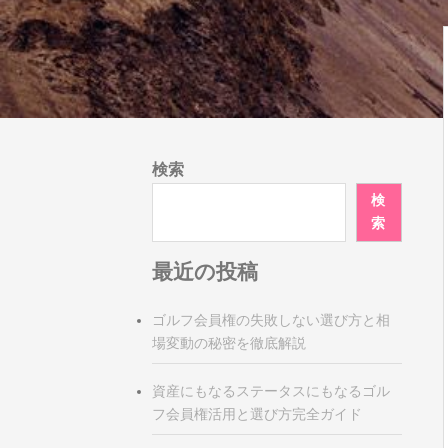
検索
検
索
最近の投稿
ゴルフ会員権の失敗しない選び方と相
場変動の秘密を徹底解説
資産にもなるステータスにもなるゴル
フ会員権活用と選び方完全ガイド