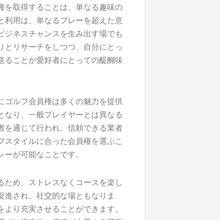
権を取得することは、単なる趣味の
と利用は、単なるプレーを超えた意
ビジネスチャンスを生み出す場でも
りとリサーチをしつつ、自分にとっ
送ることが愛好者にとっての醍醐味
にゴルフ会員権は多くの魅力を提供
となり、一般プレイヤーとは異なる
者を通じて行われ、信頼できる業者
フスタイルに合った会員権を選ぶこ
レーが可能なことです。
るため、ストレスなくコースを楽し
促進され、社交的な場ともなりま
をより充実させることができます。