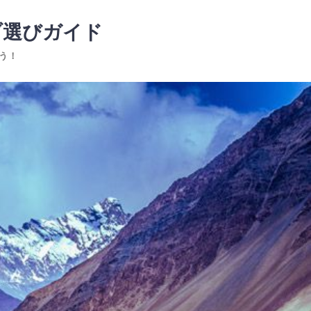
ブ選びガイド
う！